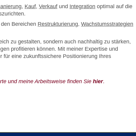
anierung
,
Kauf
,
Verkauf
und
Integration
optimal auf die
zurichten.
n den Bereichen
Restrukturierung
,
Wachstumsstrategien
reich zu gestalten, sondern auch nachhaltig zu stärken,
gen profitieren können. Mit meiner Expertise und
 für eine zukunftssichere Positionierung Ihres
erte und meine Arbeitsweise finden Sie
hier
.