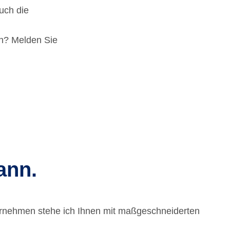
uch die
n? Melden Sie
ann.
ternehmen stehe ich Ihnen mit maßgeschneiderten