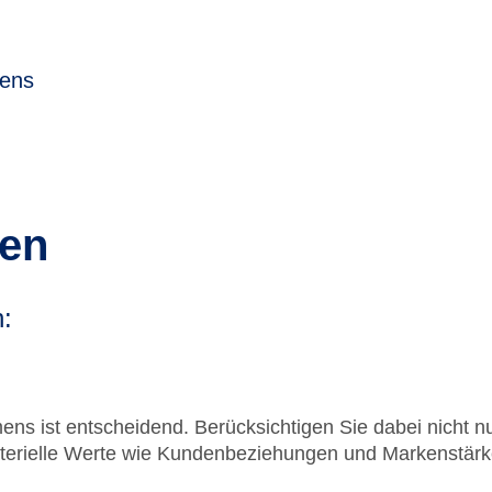
mens
gen
n:
ns ist entscheidend. Berücksichtigen Sie dabei nicht nu
aterielle Werte wie Kundenbeziehungen und Markenstärk