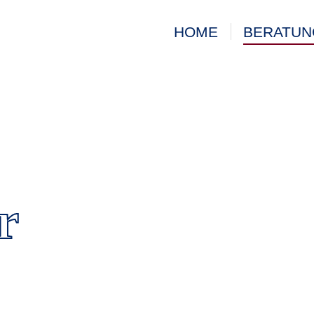
HOME
BERATUN
r