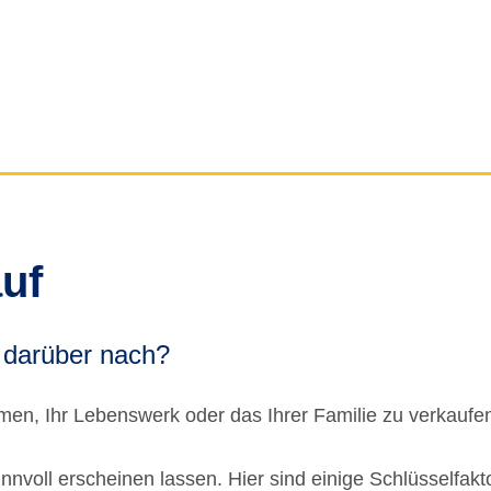
uf
 darüber nach?
en, Ihr Lebenswerk oder das Ihrer Familie zu verkaufen,
nvoll erscheinen lassen. Hier sind einige Schlüsselfakto