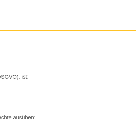
SGVO), ist:
echte ausüben: