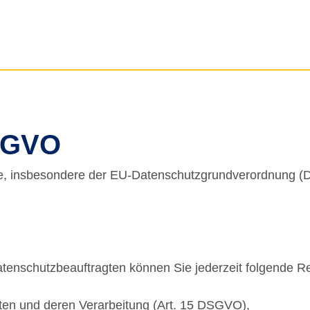
SGVO
ze, insbesondere der EU-Datenschutzgrundverordnung (D
enschutzbeauftragten können Sie jederzeit folgende R
aten und deren Verarbeitung (Art. 15 DSGVO),