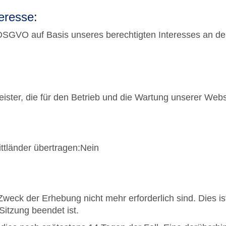
eresse:
 f DSGVO auf Basis unseres berechtigten Interesses an der
ister, die für den Betrieb und die Wartung unserer Webse
ttländer übertragen:Nein
weck der Erhebung nicht mehr erforderlich sind. Dies ist
Sitzung beendet ist.