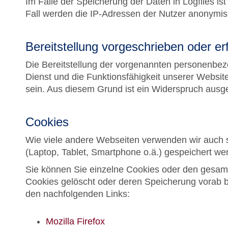
Im Falle der Speicherung der Daten in Logfiles i
Fall werden die IP-Adressen der Nutzer anonymisi
Bereitstellung vorgeschrieben oder erf
Die Bereitstellung der vorgenannten personenbezo
Dienst und die Funktionsfähigkeit unserer Websit
sein. Aus diesem Grund ist ein Widerspruch ausg
Cookies
Wie viele andere Webseiten verwenden wir auch s
(Laptop, Tablet, Smartphone o.ä.) gespeichert w
Sie können Sie einzelne Cookies oder den gesamt
Cookies gelöscht oder deren Speicherung vorab b
den nachfolgenden Links:
Mozilla Firefox