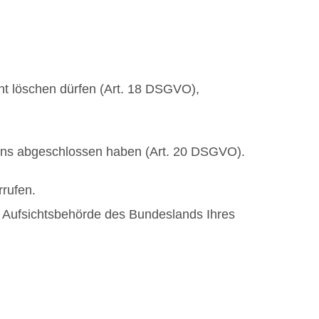
cht löschen dürfen (Art. 18 DSGVO),
t uns abgeschlossen haben (Art. 20 DSGVO).
rrufen.
e Aufsichtsbehörde des Bundeslands Ihres