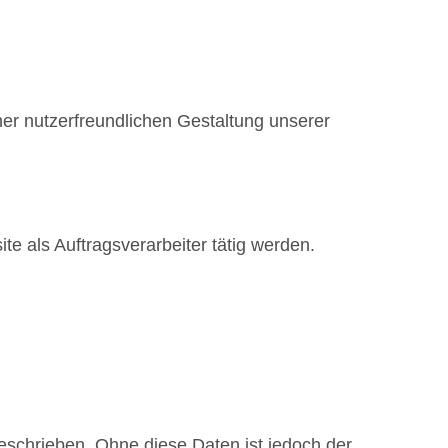
ner nutzerfreundlichen Gestaltung unserer
te als Auftragsverarbeiter tätig werden.
eschrieben. Ohne diese Daten ist jedoch der