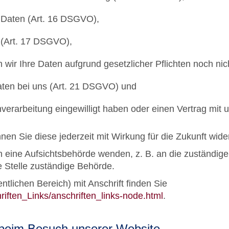
 Daten (Art. 16 DSGVO),
 (Art. 17 DSGVO),
 wir Ihre Daten aufgrund gesetzlicher Pflichten noch ni
aten bei uns (Art. 21 DSGVO) und
enverarbeitung eingewilligt haben oder einen Vertrag mi
nnen Sie diese jederzeit mit Wirkung für die Zukunft wide
n eine Aufsichtsbehörde wenden, z. B. an die zuständig
e Stelle zuständige Behörde.
ntlichen Bereich) mit Anschrift finden Sie
riften_Links/anschriften_links-node.html
.
 beim Besuch unserer Website