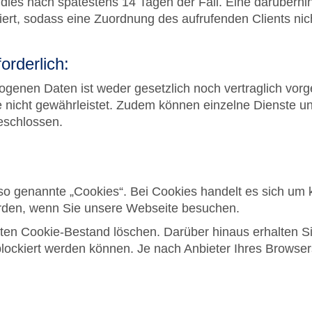
st dies nach spätestens 14 Tagen der Fall. Eine darüber
ert, sodass eine Zuordnung des aufrufenden Clients nich
orderlich:
genen Daten ist weder gesetzlich noch vertraglich vorg
e nicht gewährleistet. Zudem können einzelne Dienste un
eschlossen.
o genannte „Cookies“. Bei Cookies handelt es sich um k
erden, wenn Sie unsere Webseite besuchen.
en Cookie-Bestand löschen. Darüber hinaus erhalten Si
lockiert werden können. Je nach Anbieter Ihres Browser