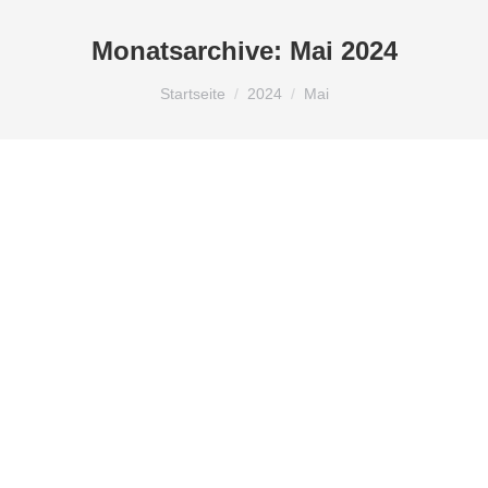
Monatsarchive:
Mai 2024
Du bist hier:
Startseite
2024
Mai