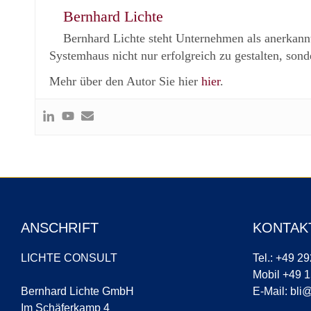
Bernhard Lichte
Bernhard Lichte steht Unternehmen als anerkannt
Systemhaus nicht nur erfolgreich zu gestalten, sond
Mehr über den Autor Sie hier
hier
.
ANSCHRIFT
KONTAK
LICHTE CONSULT
Tel.: +49 2
Mobil +49 
Bernhard Lichte GmbH
E-Mail:
bli@
Im Schäferkamp 4