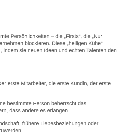
te Persönlichkeiten – die „Firsts“, die „Nur
ternehmen blockieren. Diese „heiligen Kühe“
on, indem sie neuen Ideen und echten Talenten den
 erste Mitarbeiter, die erste Kundin, der erste
ine bestimmte Person beherrscht das
rn, dass andere es erlangen.
ndschaft, frühere Liebesbeziehungen oder
szuwerden.