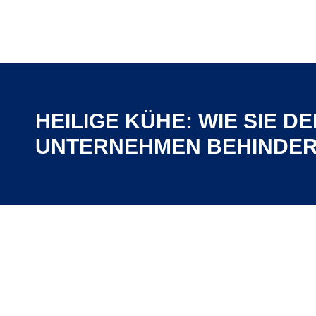
HEILIGE KÜHE: WIE SIE D
Du bist hier:
UNTERNEHMEN BEHINDE