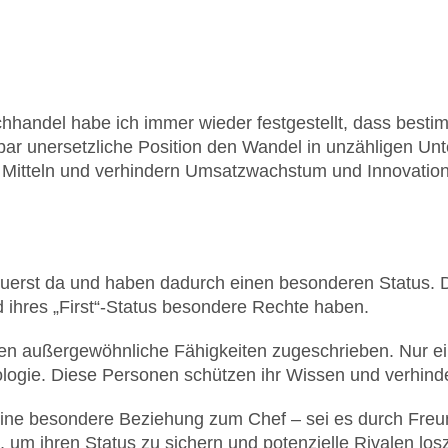
hhandel habe ich immer wieder festgestellt, dass bestimm
nbar unersetzliche Position den Wandel in unzähligen Un
gen Mitteln und verhindern Umsatzwachstum und Innovati
uerst da und haben dadurch einen besonderen Status. Der
 ihres „First“-Status besondere Rechte haben.
den außergewöhnliche Fähigkeiten zugeschrieben. Nur e
ogie. Diese Personen schützen ihr Wissen und verhinde
ine besondere Beziehung zum Chef – sei es durch Freu
 um ihren Status zu sichern und potenzielle Rivalen lo