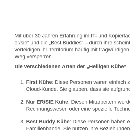
Mit über 30 Jahren Erfahrung im IT- und Kopierfac
er/sie“ und die „Best Buddies“ – durch ihre schei
verteidigen ihr Territorium häufig mit fragwürdi
Weg versperren.
Die verschiedenen Arten der „Heiligen Kühe“
First Kühe
: Diese Personen waren einfach z
Cloud-Kunde. Sie glauben, dass sie aufgrund
Nur ER/SIE Kühe
: Diesen Mitarbeitern wer
Rechnungswesen oder eine spezielle Technol
Best Buddy Kühe
: Diese Personen haben e
Familienbande. Sie nutzen ihre Beziehungen,